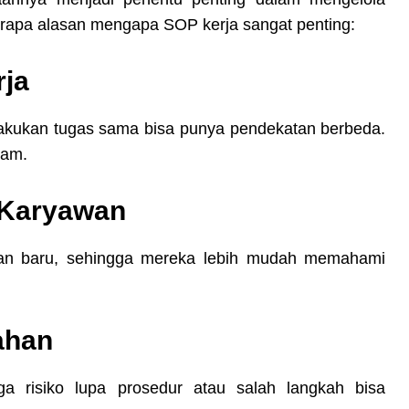
berapa alasan mengapa SOP kerja sangat penting:
rja
kukan tugas sama bisa punya pendekatan berbeda.
gam.
 Karyawan
wan baru, sehingga mereka lebih mudah memahami
ahan
 risiko lupa prosedur atau salah langkah bisa