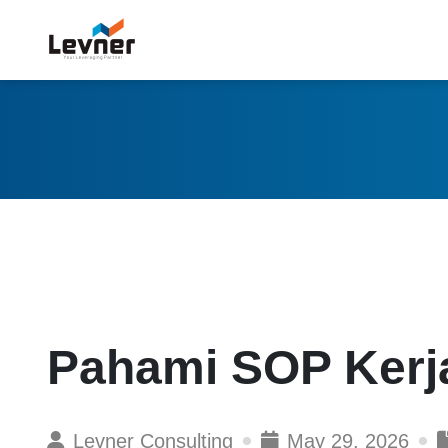
Pahami SOP Kerj
Levner Consulting
May 29, 2026