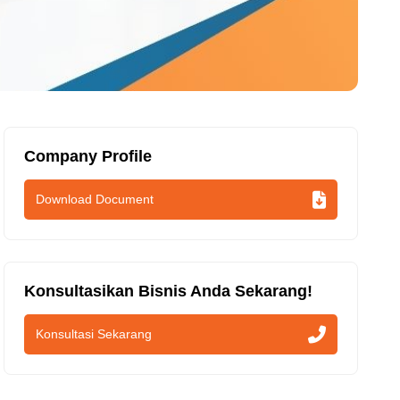
Company Profile
Download Document
Konsultasikan Bisnis Anda Sekarang!
Konsultasi Sekarang