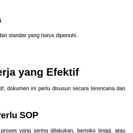
s
dan standar yang harus dipenuhi.
ja yang Efektif
f, dokumen ini perlu disusun secara terencana dan
Perlu SOP
roses yang sering dilakukan, berisiko tinggi, atau