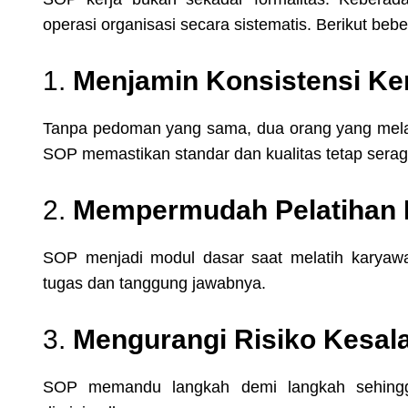
operasi organisasi secara sistematis. Berikut be
1.
Menjamin Konsistensi Ke
Tanpa pedoman yang sama, dua orang yang mela
SOP memastikan standar dan kualitas tetap sera
2.
Mempermudah Pelatihan
SOP menjadi modul dasar saat melatih karya
tugas dan tanggung jawabnya.
3.
Mengurangi Risiko Kesal
SOP memandu langkah demi langkah sehingga