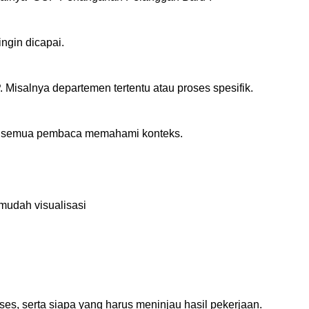
ngin dicapai.
Misalnya departemen tertentu atau proses spesifik.
gar semua pembaca memahami konteks.
mudah visualisasi
es, serta siapa yang harus meninjau hasil pekerjaan.