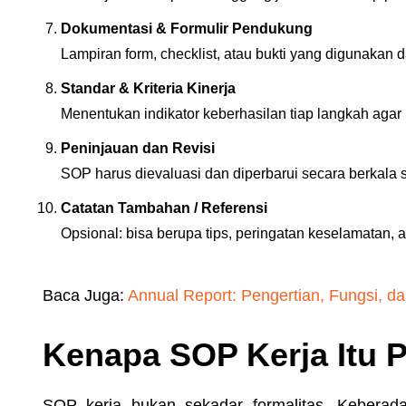
Dokumentasi & Formulir Pendukung
Lampiran form, checklist, atau bukti yang digunakan 
Standar & Kriteria Kinerja
Menentukan indikator keberhasilan tiap langkah agar k
Peninjauan dan Revisi
SOP harus dievaluasi dan diperbarui secara berkala 
Catatan Tambahan / Referensi
Opsional: bisa berupa tips, peringatan keselamatan,
Baca Juga:
Annual Report: Pengertian, Fungsi, 
Kenapa SOP Kerja Itu 
SOP kerja bukan sekadar formalitas. Keberad