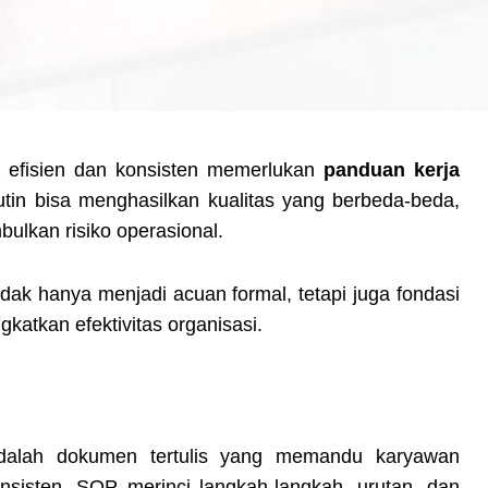
a efisien dan konsisten memerlukan
panduan kerja
rutin bisa menghasilkan kualitas yang berbeda-beda,
lkan risiko operasional.
dak hanya menjadi acuan formal, tetapi juga fondasi
gkatkan efektivitas organisasi.
dalah dokumen tertulis yang memandu karyawan
nsisten. SOP merinci langkah-langkah, urutan, dan