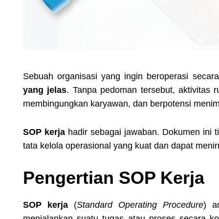
Sebuah organisasi yang ingin beroperasi secar
yang jelas
. Tanpa pedoman tersebut, aktivitas 
membingungkan karyawan, dan berpotensi menimbu
SOP kerja
hadir sebagai jawaban. Dokumen ini ti
tata kelola operasional yang kuat dan dapat menin
Pengertian SOP Kerja
SOP kerja
(
Standard Operating Procedure
) a
menjalankan suatu tugas atau proses secara ko