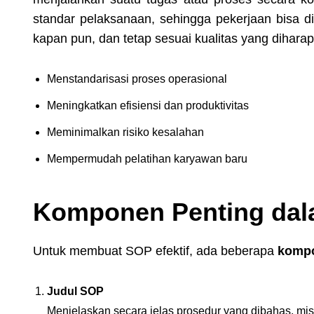
standar pelaksanaan, sehingga pekerjaan bisa d
kapan pun, dan tetap sesuai kualitas yang dihar
Menstandarisasi proses operasional
Meningkatkan efisiensi dan produktivitas
Meminimalkan risiko kesalahan
Mempermudah pelatihan karyawan baru
Komponen Penting dal
Untuk membuat SOP efektif, ada beberapa
komp
Judul SOP
Menjelaskan secara jelas prosedur yang dibahas, m