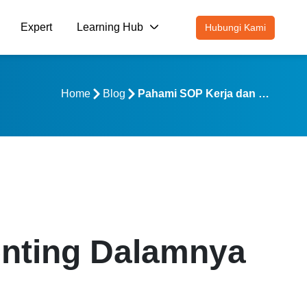
Expert
Learning Hub
Hubungi Kami
Home
Blog
Pahami SOP Kerja dan Komponen Penting Dalamnya
nting Dalamnya