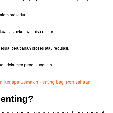
dalam prosedur.
ualitas pekerjaan bisa diukur.
sesuai perubahan proses atau regulasi.
 atau dokumen pendukung lain.
dan Kenapa Semakin Penting bagi Perusahaan
Penting?
aannya menjadi penentu penting dalam mengelola