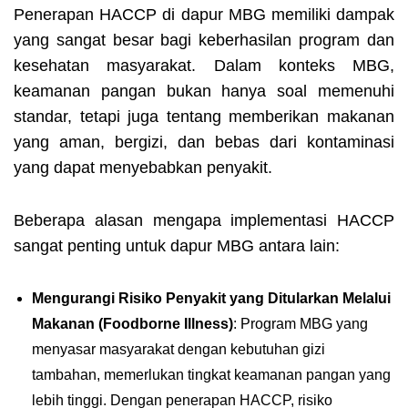
Penerapan HACCP di dapur MBG memiliki dampak
yang sangat besar bagi keberhasilan program dan
kesehatan masyarakat. Dalam konteks MBG,
keamanan pangan bukan hanya soal memenuhi
standar, tetapi juga tentang memberikan makanan
yang aman, bergizi, dan bebas dari kontaminasi
yang dapat menyebabkan penyakit.
Beberapa alasan mengapa implementasi HACCP
sangat penting untuk dapur MBG antara lain:
Mengurangi Risiko Penyakit yang Ditularkan Melalui
Makanan (Foodborne Illness)
: Program MBG yang
menyasar masyarakat dengan kebutuhan gizi
tambahan, memerlukan tingkat keamanan pangan yang
lebih tinggi. Dengan penerapan HACCP, risiko