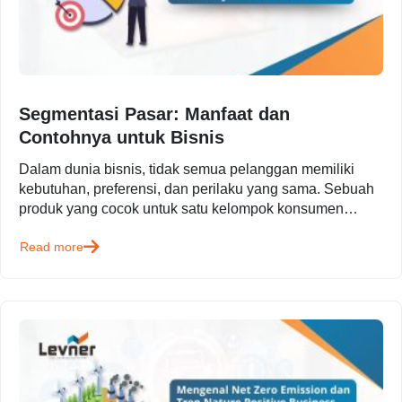
Segmentasi Pasar: Manfaat dan
Contohnya untuk Bisnis
Dalam dunia bisnis, tidak semua pelanggan memiliki
kebutuhan, preferensi, dan perilaku yang sama. Sebuah
produk yang cocok untuk satu kelompok konsumen
belum tentu relevan bagi…
Read more