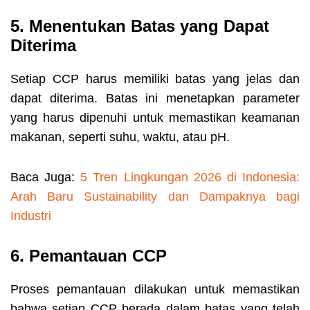
5. Menentukan Batas yang Dapat
Diterima
Setiap CCP harus memiliki batas yang jelas dan
dapat diterima. Batas ini menetapkan parameter
yang harus dipenuhi untuk memastikan keamanan
makanan, seperti suhu, waktu, atau pH.
Baca Juga:
5 Tren Lingkungan 2026 di Indonesia:
Arah Baru Sustainability dan Dampaknya bagi
Industri
6. Pemantauan CCP
Proses pemantauan dilakukan untuk memastikan
bahwa setiap CCP berada dalam batas yang telah