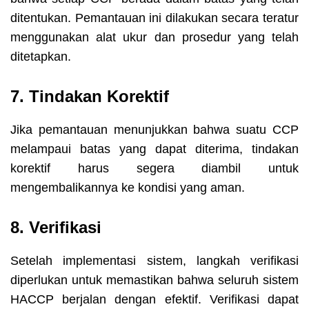
ditentukan. Pemantauan ini dilakukan secara teratur
menggunakan alat ukur dan prosedur yang telah
ditetapkan.
7. Tindakan Korektif
Jika pemantauan menunjukkan bahwa suatu CCP
melampaui batas yang dapat diterima, tindakan
korektif harus segera diambil untuk
mengembalikannya ke kondisi yang aman.
8. Verifikasi
Setelah implementasi sistem, langkah verifikasi
diperlukan untuk memastikan bahwa seluruh sistem
HACCP berjalan dengan efektif. Verifikasi dapat