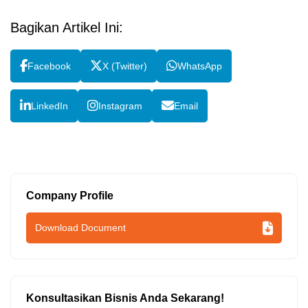
Bagikan Artikel Ini:
Facebook
X (Twitter)
WhatsApp
LinkedIn
Instagram
Email
Company Profile
Download Document
Konsultasikan Bisnis Anda Sekarang!