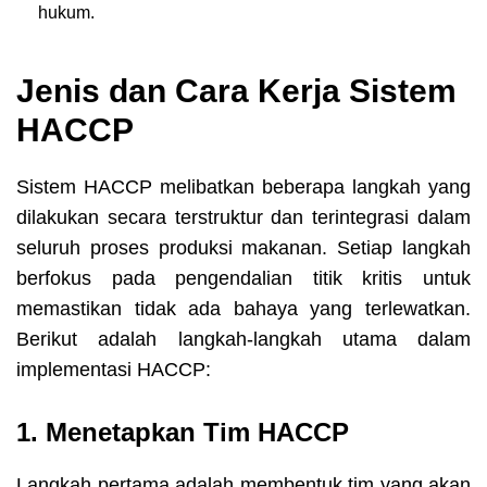
hukum.
Jenis dan Cara Kerja Sistem
HACCP
Sistem HACCP melibatkan beberapa langkah yang
dilakukan secara terstruktur dan terintegrasi dalam
seluruh proses produksi makanan. Setiap langkah
berfokus pada pengendalian titik kritis untuk
memastikan tidak ada bahaya yang terlewatkan.
Berikut adalah langkah-langkah utama dalam
implementasi HACCP:
1. Menetapkan Tim HACCP
Langkah pertama adalah membentuk tim yang akan