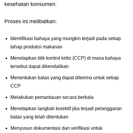
kesehatan konsumen.
Proses ini melibatkan:
Identifikasi bahaya yang mungkin terjadi pada setiap
tahap produksi makanan
Menetapkan titik kontrol kritis (CCP) di mana bahaya
tersebut dapat dikendalikan
Menentukan batas yang dapat diterima untuk setiap
CCP
Melakukan pemantauan secara berkala
Menetapkan langkah korektif jika terjadi pelanggaran
batas yang telah ditentukan
Menyusun dokumentasi dan verifikasi untuk