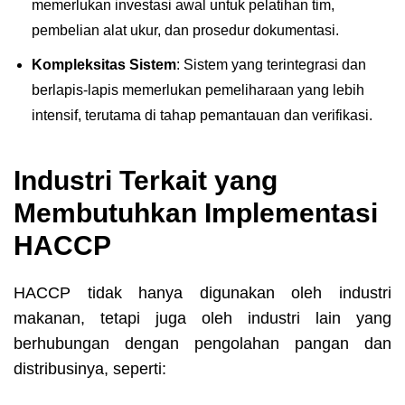
memerlukan investasi awal untuk pelatihan tim,
pembelian alat ukur, dan prosedur dokumentasi.
Kompleksitas Sistem
: Sistem yang terintegrasi dan
berlapis-lapis memerlukan pemeliharaan yang lebih
intensif, terutama di tahap pemantauan dan verifikasi.
Industri Terkait yang
Membutuhkan Implementasi
HACCP
HACCP tidak hanya digunakan oleh industri
makanan, tetapi juga oleh industri lain yang
berhubungan dengan pengolahan pangan dan
distribusinya, seperti: