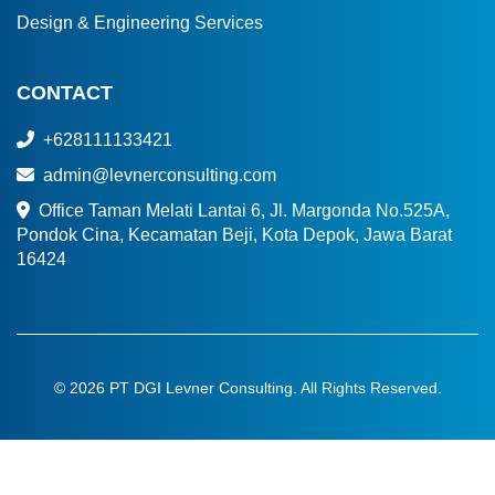
Design & Engineering Services
CONTACT
+628111133421
admin@levnerconsulting.com
Office Taman Melati Lantai 6, Jl. Margonda No.525A,
Pondok Cina, Kecamatan Beji, Kota Depok, Jawa Barat
16424
© 2026 PT DGI Levner Consulting. All Rights Reserved.