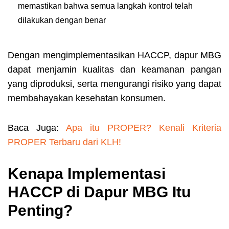
memastikan bahwa semua langkah kontrol telah
dilakukan dengan benar
Dengan mengimplementasikan HACCP, dapur MBG
dapat menjamin kualitas dan keamanan pangan
yang diproduksi, serta mengurangi risiko yang dapat
membahayakan kesehatan konsumen.
Baca Juga:
Apa itu PROPER? Kenali Kriteria
PROPER Terbaru dari KLH!
Kenapa Implementasi
HACCP di Dapur MBG Itu
Penting?