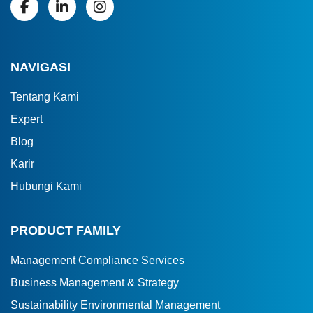
NAVIGASI
Tentang Kami
Expert
Blog
Karir
Hubungi Kami
PRODUCT FAMILY
Management Compliance Services
Business Management & Strategy
Sustainability Environmental Management