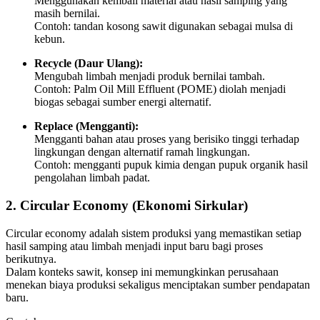
Menggunakan kembali material atau hasil samping yang
masih bernilai.
Contoh: tandan kosong sawit digunakan sebagai mulsa di
kebun.
Recycle (Daur Ulang):
Mengubah limbah menjadi produk bernilai tambah.
Contoh: Palm Oil Mill Effluent (POME) diolah menjadi
biogas sebagai sumber energi alternatif.
Replace (Mengganti):
Mengganti bahan atau proses yang berisiko tinggi terhadap
lingkungan dengan alternatif ramah lingkungan.
Contoh: mengganti pupuk kimia dengan pupuk organik hasil
pengolahan limbah padat.
2. Circular Economy (Ekonomi Sirkular)
Circular economy adalah sistem produksi yang memastikan setiap
hasil samping atau limbah menjadi input baru bagi proses
berikutnya.
Dalam konteks sawit, konsep ini memungkinkan perusahaan
menekan biaya produksi sekaligus menciptakan sumber pendapatan
baru.