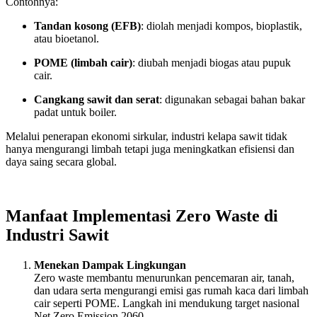
Contohnya:
Tandan kosong (EFB)
: diolah menjadi kompos, bioplastik,
atau bioetanol.
POME (limbah cair)
: diubah menjadi biogas atau pupuk
cair.
Cangkang sawit dan serat
: digunakan sebagai bahan bakar
padat untuk boiler.
Melalui penerapan ekonomi sirkular, industri kelapa sawit tidak
hanya mengurangi limbah tetapi juga meningkatkan efisiensi dan
daya saing secara global.
Manfaat Implementasi Zero Waste di
Industri Sawit
Menekan Dampak Lingkungan
Zero waste membantu menurunkan pencemaran air, tanah,
dan udara serta mengurangi emisi gas rumah kaca dari limbah
cair seperti POME. Langkah ini mendukung target nasional
Net Zero Emission 2060.