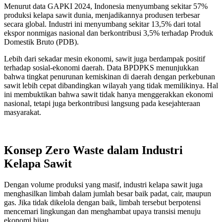
Menurut data GAPKI 2024, Indonesia menyumbang sekitar 57%
produksi kelapa sawit dunia, menjadikannya produsen terbesar
secara global. Industri ini menyumbang sekitar 13,5% dari total
ekspor nonmigas nasional dan berkontribusi 3,5% terhadap Produk
Domestik Bruto (PDB).
Lebih dari sekadar mesin ekonomi, sawit juga berdampak positif
terhadap sosial-ekonomi daerah. Data BPDPKS menunjukkan
bahwa tingkat penurunan kemiskinan di daerah dengan perkebunan
sawit lebih cepat dibandingkan wilayah yang tidak memilikinya. Hal
ini membuktikan bahwa sawit tidak hanya menggerakkan ekonomi
nasional, tetapi juga berkontribusi langsung pada kesejahteraan
masyarakat.
Konsep Zero Waste dalam Industri
Kelapa Sawit
Dengan volume produksi yang masif, industri kelapa sawit juga
menghasilkan limbah dalam jumlah besar baik padat, cair, maupun
gas. Jika tidak dikelola dengan baik, limbah tersebut berpotensi
mencemari lingkungan dan menghambat upaya transisi menuju
ekonomi hijau.