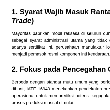
1. Syarat Wajib Masuk Ranta
Trade
)
Mayoritas pabrikan mobil raksasa di seluruh d
sebagai syarat administrasi utama yang tidak
adanya sertifikat ini, perusahaan manufaktur l
menjadi pemasok resmi komponen inti kendaraan
2. Fokus pada Pencegahan C
Berbeda dengan standar mutu umum yang berfok
dibuat, IATF 16949 menekankan pendekatan prev
operasional untuk memprediksi potensi kegagal
proses produksi massal dimulai.