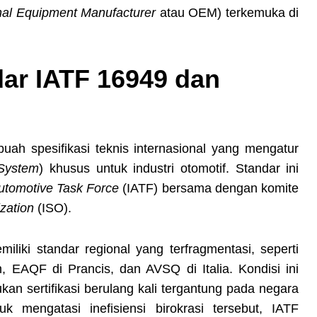
nal Equipment Manufacturer
atau OEM) terkemuka di
dar IATF 16949 dan
uah spesifikasi teknis internasional yang mengatur
System
) khusus untuk industri otomotif. Standar ini
Automotive Task Force
(IATF) bersama dengan komite
ization
(ISO).
miliki standar regional yang terfragmentasi, seperti
 EAQF di Prancis, dan AVSQ di Italia. Kondisi ini
 sertifikasi berulang kali tergantung pada negara
 mengatasi inefisiensi birokrasi tersebut, IATF