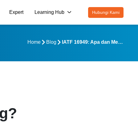
Expert
Learning Hub
Hubungi Kami
Home
Blog
IATF 16949: Apa dan Mengapa Penting?
ng?