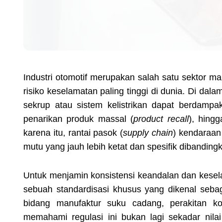
Industri otomotif merupakan salah satu sektor ma
risiko keselamatan paling tinggi di dunia. Di dal
sekrup atau sistem kelistrikan dapat berdamp
penarikan produk massal (
product recall
), hing
karena itu, rantai pasok (
supply chain
) kendaraan
mutu yang jauh lebih ketat dan spesifik dibandin
Untuk menjamin konsistensi keandalan dan kesela
sebuah standardisasi khusus yang dikenal seba
bidang manufaktur suku cadang, perakitan ko
memahami regulasi ini bukan lagi sekadar nila