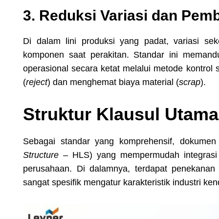
3. Reduksi Variasi dan Pem
Di dalam lini produksi yang padat, variasi se
komponen saat perakitan. Standar ini memand
operasional secara ketat melalui metode kontrol
(
reject
) dan menghemat biaya material (
scrap
).
Struktur Klausul Utam
Sebagai standar yang komprehensif, dokumen in
Structure
– HLS) yang mempermudah integrasi 
perusahaan. Di dalamnya, terdapat penekana
sangat spesifik mengatur karakteristik industri ke