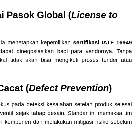
i Pasok Global (
License to
unia menetapkan kepemilikan
sertifikasi IATF 16949
 dapat dinegosiasikan bagi para vendornya. Tanpa
okal tidak akan bisa mengikuti proses tender atau
.
acat (
Defect Prevention
)
us pada deteksi kesalahan setelah produk selesai
entif sejak tahap desain. Standar ini memaksa tim
an komponen dan melakukan mitigasi risiko sebelum