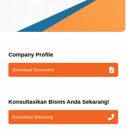
Company Profile
Download Document
Konsultasikan Bisnis Anda Sekarang!
Konsultasi Sekarang