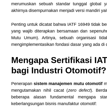
merumuskan sebuah standar tunggal global 
akhirnya disempurnakan menjadi versi mandiri yai
Penting untuk dicatat bahwa IATF 16949 tidak ber
yang wajib diterapkan bersamaan dan sepenu
Mutu Umum). Artinya, sebuah organisasi tida
mengimplementasikan fondasi dasar yang ada di d
Mengapa Sertifikasi IA
bagi Industri Otomotif?
Penerapan
sistem manajemen mutu otomotif
mu
mengutamakan nihil cacat (
zero defect
). Berd
beberapa alasan fundamental mengapa stan
keberlangsungan bisnis manufaktur otomotif: