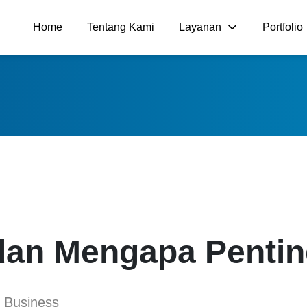
Home
Tentang Kami
Layanan
Portfolio
 dan Mengapa Penti
Business