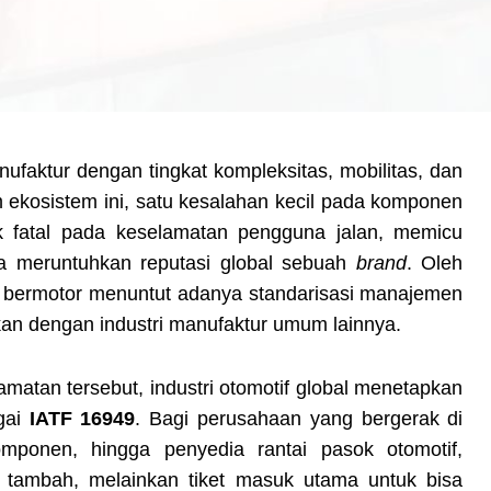
nufaktur dengan tingkat kompleksitas, mobilitas, dan
am ekosistem ini, satu kesalahan kecil pada komponen
ak fatal pada keselamatan pengguna jalan, memicu
ga meruntuhkan reputasi global sebuah
brand
. Oleh
 bermotor menuntut adanya standarisasi manajemen
gkan dengan industri manufaktur umum lainnya.
matan tersebut, industri otomotif global menetapkan
gai
IATF 16949
. Bagi perusahaan yang bergerak di
mponen, hingga penyedia rantai pasok otomotif,
i tambah, melainkan tiket masuk utama untuk bisa