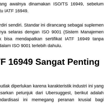
yang awalnya dinamakan ISO/TS 16949, sebelum
tu IATF 16949.
diri sendiri. Standar ini dirancang sebagai suplemen
hnya selaras dengan ISO 9001 (Sistem Manajemen
k bisa mendapatkan sertifikat IATF 16949 tanpa
alam ISO 9001 terlebih dahulu.
TF 16949 Sangat Penting
tlak diperlukan karena karakteristik industri ini yang
asarkan petunjuk dari Ubersuggest, berikut adalah
dardisasi ini memegang peranan krusial bagi