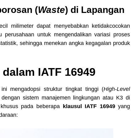
borosan (
Waste
) di Lapangan
kecil milimeter dapat menyebabkan ketidakcocokan
u perusahaan untuk mengendalikan variasi proses
 statistik, sehingga menekan angka kegagalan produk
a dalam IATF 16949
i mengadopsi struktur tingkat tinggi (
High-Level
dengan sistem manajemen lingkungan atau K3 di
n khusus pada beberapa
klausul IATF 16949
yang
ndaraan: