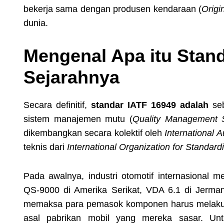
bekerja sama dengan produsen kendaraan (
Origi
dunia.
Mengenal Apa itu Stan
Sejarahnya
Secara definitif,
standar IATF 16949 adalah
seb
sistem manajemen mutu (
Quality Management 
dikembangkan secara kolektif oleh
International 
teknis dari
International Organization for Standard
Pada awalnya, industri otomotif internasional me
QS-9000 di Amerika Serikat, VDA 6.1 di Jerman,
memaksa para pemasok komponen harus melakukan
asal pabrikan mobil yang mereka sasar. Untuk