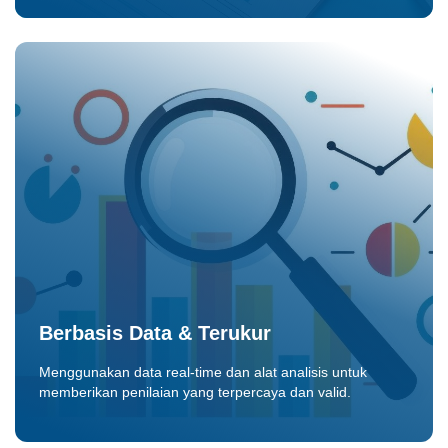
Berbasis Data & Terukur
Menggunakan data real-time dan alat analisis untuk
memberikan penilaian yang terpercaya dan valid.