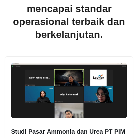
mencapai standar
operasional terbaik dan
berkelanjutan.
Studi Pasar Ammonia dan Urea​ PT PIM