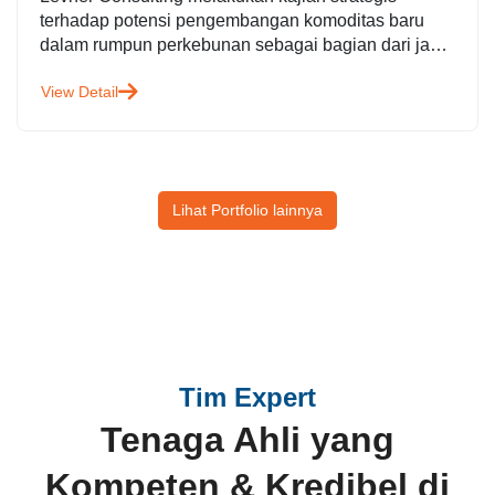
terhadap potensi pengembangan komoditas baru
dalam rumpun perkebunan sebagai bagian dari jasa
Verifikasi Penelusuran Teknis...
View Detail
Lihat Portfolio lainnya
Tim Expert
Tenaga Ahli yang
Kompeten & Kredibel di