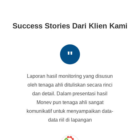
Success Stories Dari Klien Kami
"
Laporan hasil monitoring yang disusun
Se
oleh tenaga ahli dituliskan secara rinci
san
dan detail. Dalam presentasi hasil
di
Monev pun tenaga ahli sangat
det
komunikatif untuk menyampaikan data-
j
data riil di lapangan
ter
pe