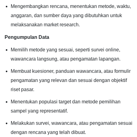
Mengembangkan rencana, menentukan metode, waktu,
anggaran, dan sumber daya yang dibutuhkan untuk
melaksanakan market research.
Pengumpulan Data
Memilih metode yang sesuai, seperti survei online,
wawancara langsung, atau pengamatan lapangan.
Membuat kuesioner, panduan wawancara, atau formulir
pengamatan yang relevan dan sesuai dengan objektif
riset pasar.
Menentukan populasi target dan metode pemilihan
sampel yang representatif.
Melakukan survei, wawancara, atau pengamatan sesuai
dengan rencana yang telah dibuat.