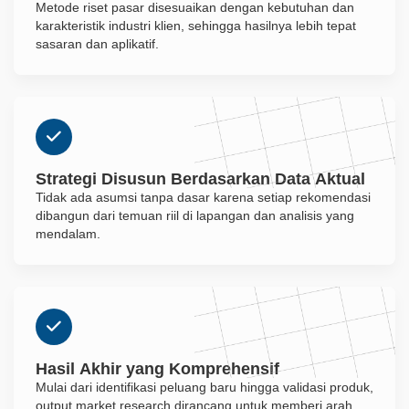
Metode riset pasar disesuaikan dengan kebutuhan dan
karakteristik industri klien, sehingga hasilnya lebih tepat
sasaran dan aplikatif.
Strategi Disusun Berdasarkan Data Aktual
Tidak ada asumsi tanpa dasar karena setiap rekomendasi
dibangun dari temuan riil di lapangan dan analisis yang
mendalam.
Hasil Akhir yang Komprehensif
Mulai dari identifikasi peluang baru hingga validasi produk,
output market research dirancang untuk memberi arah