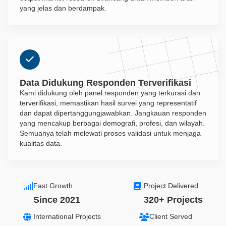
yang jelas dan berdampak.
Data Didukung Responden Terverifikasi
Kami didukung oleh panel responden yang terkurasi dan
terverifikasi, memastikan hasil survei yang representatif
dan dapat dipertanggungjawabkan. Jangkauan responden
yang mencakup berbagai demografi, profesi, dan wilayah.
Semuanya telah melewati proses validasi untuk menjaga
kualitas data.
Fast Growth
Project Delivered
Since 2021
320+ Projects
International Projects
Client Served