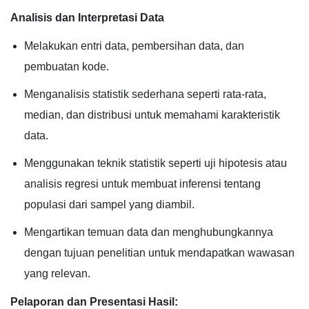
Analisis dan Interpretasi Data
Melakukan entri data, pembersihan data, dan
pembuatan kode.
Menganalisis statistik sederhana seperti rata-rata,
median, dan distribusi untuk memahami karakteristik
data.
Menggunakan teknik statistik seperti uji hipotesis atau
analisis regresi untuk membuat inferensi tentang
populasi dari sampel yang diambil.
Mengartikan temuan data dan menghubungkannya
dengan tujuan penelitian untuk mendapatkan wawasan
yang relevan.
Pelaporan dan Presentasi Hasil: