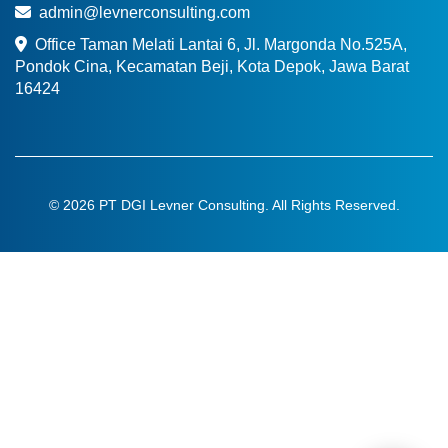
admin@levnerconsulting.com
Office Taman Melati Lantai 6, Jl. Margonda No.525A,
Pondok Cina, Kecamatan Beji, Kota Depok, Jawa Barat
16424
© 2026 PT DGI Levner Consulting. All Rights Reserved.