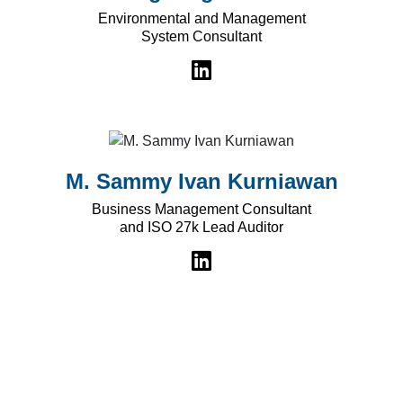
Environmental and Management
System Consultant
M. Sammy Ivan Kurniawan
Business Management Consultant
and ISO 27k Lead Auditor