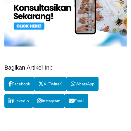
Bagikan Artikel Ini:
Facebook
X (Twitter)
WhatsApp
LinkedIn
Instagram
Email