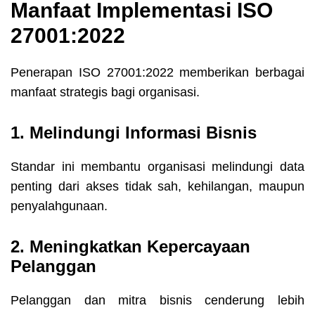
Manfaat Implementasi ISO
27001:2022
Penerapan ISO 27001:2022 memberikan berbagai
manfaat strategis bagi organisasi.
1. Melindungi Informasi Bisnis
Standar ini membantu organisasi melindungi data
penting dari akses tidak sah, kehilangan, maupun
penyalahgunaan.
2. Meningkatkan Kepercayaan
Pelanggan
Pelanggan dan mitra bisnis cenderung lebih