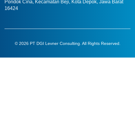
Pondok Cina, Kecamatan Beji, Kota Depok, Jawa Barat
16424
© 2026 PT DGI Levner Consulting. All Rights Reserved.