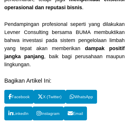
operasional dan reputasi bisnis
.
Pendampingan profesional seperti yang dilakukan
Levner Consulting bersama BUMA membuktikan
bahwa investasi pada sistem pengelolaan limbah
yang tepat akan memberikan
dampak positif
jangka panjang
, baik bagi perusahaan maupun
lingkungan.
Bagikan Artikel Ini:
Facebook
X (Twitter)
WhatsApp
LinkedIn
Instagram
Email